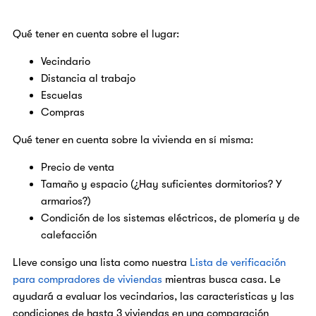
Qué tener en cuenta sobre el lugar:
Vecindario
Distancia al trabajo
Escuelas
Compras
Qué tener en cuenta sobre la vivienda en sí misma:
Precio de venta
Tamaño y espacio (¿Hay suficientes dormitorios? Y
armarios?)
Condición de los sistemas eléctricos, de plomería y de
calefacción
Lleve consigo una lista como nuestra
Lista de verificación
para compradores de viviendas
mientras busca casa. Le
ayudará a evaluar los vecindarios, las características y las
condiciones de hasta 3 viviendas en una comparación