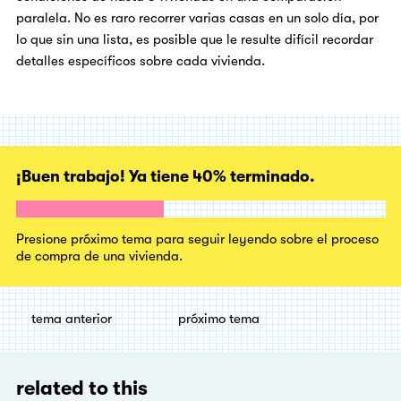
paralela. No es raro recorrer varias casas en un solo día, por
lo que sin una lista, es posible que le resulte difícil recordar
detalles específicos sobre cada vivienda.
¡Buen trabajo! Ya tiene 40% terminado.
Presione próximo tema para seguir leyendo sobre el proceso
de compra de una vivienda.
tema anterior
próximo tema
related to this